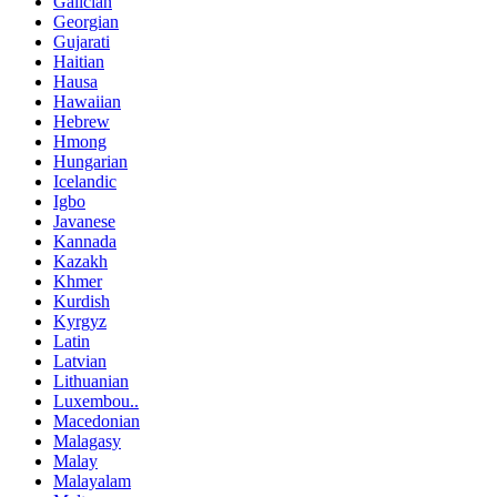
Gujarati
Haitian
Hausa
Hawaiian
Hebrew
Hmong
Hungarian
Icelandic
Igbo
Javanese
Kannada
Kazakh
Khmer
Kurdish
Kyrgyz
Latin
Latvian
Lithuanian
Luxembou..
Macedonian
Malagasy
Malay
Malayalam
Maltese
Maori