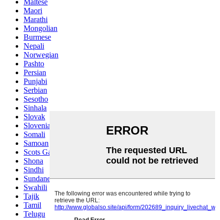
Marathi
Mongolian
Burmese
Nepali
Norwegian
Pashto
Persian
Punjabi
Serbian
Sesotho
Sinhala
Slovak
Slovenian
Somali
Samoan
Scots Gaelic
Shona
Sindhi
Sundanese
Swahili
Tajik
Tamil
Telugu
Thai
Ukrainian