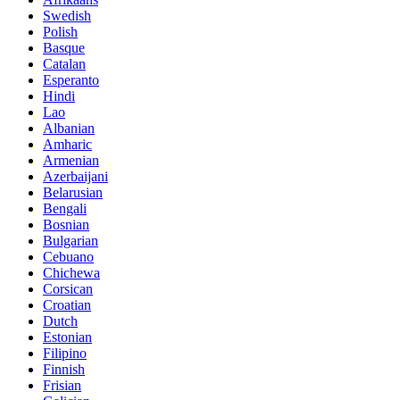
Polish
Basque
Catalan
Esperanto
Hindi
Lao
Albanian
Amharic
Armenian
Azerbaijani
Belarusian
Bengali
Bosnian
Bulgarian
Cebuano
Chichewa
Corsican
Croatian
Dutch
Estonian
Filipino
Finnish
Frisian
Galician
Georgian