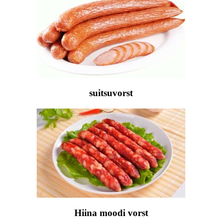
suitsuvorst
Hiina moodi vorst