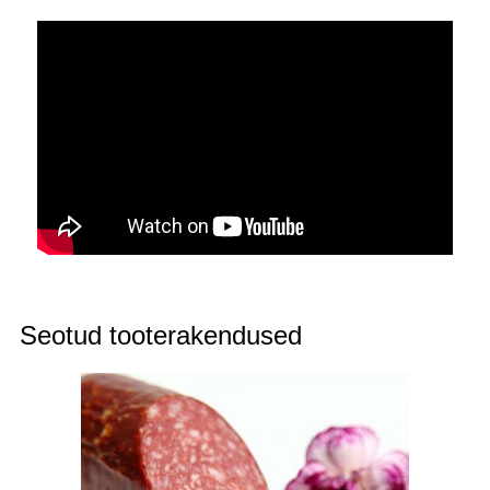
Seotud tooterakendused